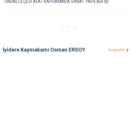
FINDIKLI İLÇESİ AFAT KAPSAMINDA SANAT YAPILARI İŞİ
İyidere Kaymakamı Osman ERSOY
Özgeçmiş