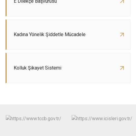
E Dilekçe Başvurusu
Kadına Yönelik Şiddetle Mücadele
Kolluk Şikayet Sistemi