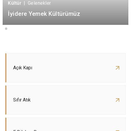
Kültür
|
Gelenekler
İyidere Yemek Kültürümüz
Açık Kapı
Sıfır Atık