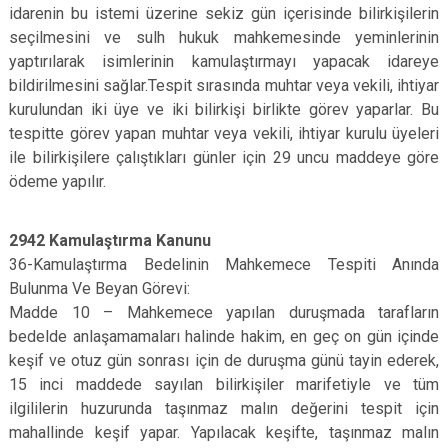
idarenin bu istemi üzerine sekiz gün içerisinde bilirkişilerin
seçilmesini ve sulh hukuk mahkemesinde yeminlerinin
yaptırılarak isimlerinin kamulaştırmayı yapacak idareye
bildirilmesini sağlar.Tespit sırasında muhtar veya vekili, ihtiyar
kurulundan iki üye ve iki bilirkişi birlikte görev yaparlar. Bu
tespitte görev yapan muhtar veya vekili, ihtiyar kurulu üyeleri
ile bilirkişilere çalıştıkları günler için 29 uncu maddeye göre
ödeme yapılır.
2942 Kamulaştırma Kanunu
36-Kamulaştırma Bedelinin Mahkemece Tespiti Anında
Bulunma Ve Beyan Görevi:
Madde 10 – Mahkemece yapılan duruşmada tarafların
bedelde anlaşamamaları halinde hakim, en geç on gün içinde
keşif ve otuz gün sonrası için de duruşma günü tayin ederek,
15 inci maddede sayılan bilirkişiler marifetiyle ve tüm
ilgililerin huzurunda taşınmaz malın değerini tespit için
mahallinde keşif yapar. Yapılacak keşifte, taşınmaz malın