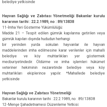
belediye yetkisinde
Hayvan Sağlığı ve Zabıtası Yönetmeliği Bakanlar kurulu
kararının tarihi : 22.2.1989, no : 89/13838
11-İmha Yeri Gösterme Yükümlülüğü:
Madde 21 – Tespit edilen gümrük kapılarına getirilen veya
gümrük kapıları dışında hududun herhangi
bir yerinden yurda sokulan hayvanlar ile hayvan
maddelerinden imha edilmesine karar verilenler için mahalli
belediye ve köy muhtarlıkları yer göstermek
mecburiyetindedir. Öldürme ve imha işlemleri hükümet
veteriner hekiminin nezaretinde belediye veya köy
muhtarlıkları ekiplerince yapılır. *Mahallede belediye
yetkisinde
Hayvan Sağlığı ve Zabıtası Yönetmeliği
Bakanlar kurulu kararının tarihi : 22.2.1989, no : 89/13838
12-Menşe Şahadetnamesi Düzenleme Yetkisi: