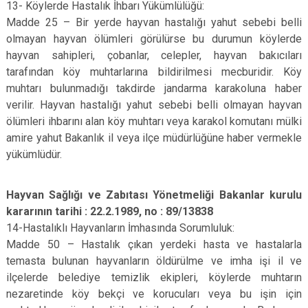
13- Köylerde Hastalık İhbarı Yükümlülüğü:
Madde 25 – Bir yerde hayvan hastalığı yahut sebebi belli
olmayan hayvan ölümleri görülürse bu durumun köylerde
hayvan sahipleri, çobanlar, celepler, hayvan bakıcıları
tarafından köy muhtarlarına bildirilmesi mecburidir. Köy
muhtarı bulunmadığı takdirde jandarma karakoluna haber
verilir. Hayvan hastalığı yahut sebebi belli olmayan hayvan
ölümleri ihbarını alan köy muhtarı veya karakol komutanı mülki
amire yahut Bakanlık il veya ilçe müdürlüğüne haber vermekle
yükümlüdür.
Hayvan Sağlığı ve Zabıtası Yönetmeliği Bakanlar kurulu
kararının tarihi : 22.2.1989, no : 89/13838
14-Hastalıklı Hayvanların İmhasında Sorumluluk:
Madde 50 – Hastalık çıkan yerdeki hasta ve hastalarla
temasta bulunan hayvanların öldürülme ve imha işi il ve
ilçelerde belediye temizlik ekipleri, köylerde muhtarın
nezaretinde köy bekçi ve korucuları veya bu işin için