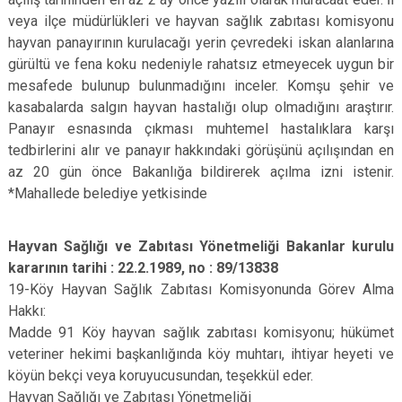
veya ilçe müdürlükleri ve hayvan sağlık zabıtası komisyonu
hayvan panayırının kurulacağı yerin çevredeki iskan alanlarına
gürültü ve fena koku nedeniyle rahatsız etmeyecek uygun bir
mesafede bulunup bulunmadığını inceler. Komşu şehir ve
kasabalarda salgın hayvan hastalığı olup olmadığını araştırır.
Panayır esnasında çıkması muhtemel hastalıklara karşı
tedbirlerini alır ve panayır hakkındaki görüşünü açılışından en
az 20 gün önce Bakanlığa bildirerek açılma izni istenir.
*Mahallede belediye yetkisinde
Hayvan Sağlığı ve Zabıtası Yönetmeliği Bakanlar kurulu
kararının tarihi : 22.2.1989, no : 89/13838
19-Köy Hayvan Sağlık Zabıtası Komisyonunda Görev Alma
Hakkı:
Madde 91 Köy hayvan sağlık zabıtası komisyonu; hükümet
veteriner hekimi başkanlığında köy muhtarı, ihtiyar heyeti ve
köyün bekçi veya koruyucusundan, teşekkül eder.
Hayvan Sağlığı ve Zabıtası Yönetmeliği