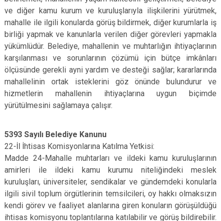
ve diğer kamu kurum ve kuruluşlarıyla ilişkilerini yürütmek,
mahalle ile ilgili konularda görüş bildirmek, diğer kurumlarla iş
birliği yapmak ve kanunlarla verilen diğer görevleri yapmakla
yükümlüdür. Belediye, mahallenin ve muhtarlığın ihtiyaçlarının
karşılanması ve sorunlarının çözümü için bütçe imkânları
ölçüsünde gerekli ayni yardım ve desteği sağlar; kararlarında
mahallelinin ortak isteklerini göz önünde bulundurur ve
hizmetlerin mahallenin ihtiyaçlarına uygun biçimde
yürütülmesini sağlamaya çalışır.
5393 Sayılı Belediye Kanunu
22-İl İhtisas Komisyonlarına Katılma Yetkisi:
Madde 24-Mahalle muhtarları ve ildeki kamu kuruluşlarının
amirleri ile ildeki kamu kurumu niteliğindeki meslek
kuruluşları, üniversiteler, sendikalar ve gündemdeki konularla
ilgili sivil toplum örgütlerinin temsilcileri, oy hakkı olmaksızın
kendi görev ve faaliyet alanlarına giren konuların görüşüldüğü
ihtisas komisyonu toplantılarına katılabilir ve görüş bildirebilir.