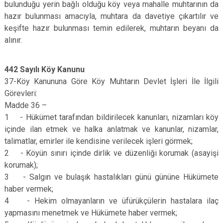
bulunduğu yerin bağlı olduğu köy veya mahalle muhtarının da
hazır bulunması amacıyla, muhtara da davetiye çıkartılır ve
keşifte hazır bulunması temin edilerek, muhtarın beyanı da
alınır.
442 Sayılı Köy Kanunu
37-Köy Kanununa Göre Köy Muhtarın Devlet İşleri İle İlgili
Görevleri:
Madde 36 –
1 - Hükümet tarafından bildirilecek kanunları, nizamları köy
içinde ilan etmek ve halka anlatmak ve kanunlar, nizamlar,
talimatlar, emirler ile kendisine verilecek işleri görmek;
2 - Köyün sınırı içinde dirlik ve düzenliği korumak (asayişi
korumak);
3 - Salgın ve bulaşık hastalıkları günü gününe Hükümete
haber vermek;
4 - Hekim olmayanların ve üfürükçülerin hastalara ilaç
yapmasını menetmek ve Hükümete haber vermek;