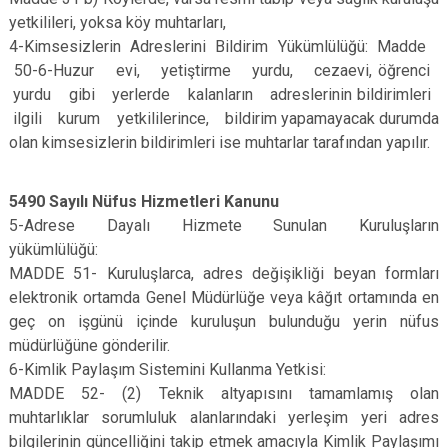
yetkilileri, yoksa köy muhtarları,
4-Kimsesizlerin Adreslerini Bildirim Yükümlülüğü: Madde
50-6-Huzur evi, yetiştirme yurdu, cezaevi, öğrenci
yurdu gibi yerlerde kalanların adreslerinin bildirimleri
ilgili kurum yetkililerince, bildirim yapamayacak durumda
olan kimsesizlerin bildirimleri ise muhtarlar tarafından yapılır.
5490 Sayılı Nüfus Hizmetleri Kanunu
5-Adrese Dayalı Hizmete Sunulan Kuruluşların
yükümlülüğü:
MADDE 51- Kuruluşlarca, adres değişikliği beyan formları
elektronik ortamda Genel Müdürlüğe veya kâğıt ortamında en
geç on işgünü içinde kuruluşun bulunduğu yerin nüfus
müdürlüğüne gönderilir.
6-Kimlik Paylaşım Sistemini Kullanma Yetkisi:
MADDE 52- (2) Teknik altyapısını tamamlamış olan
muhtarlıklar sorumluluk alanlarındaki yerleşim yeri adres
bilgilerinin güncelliğini takip etmek amacıyla Kimlik Paylaşımı