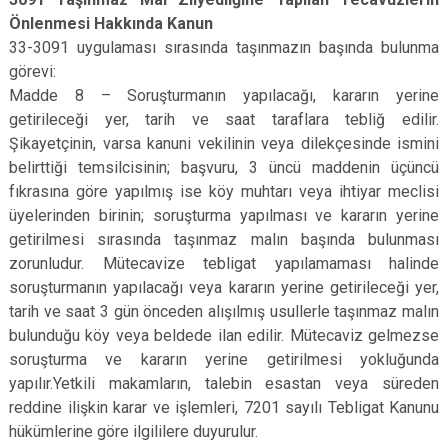
Önlenmesi Hakkında Kanun
33-3091 uygulaması sırasında taşınmazın başında bulunma
görevi:
Madde 8 – Soruşturmanın yapılacağı, kararın yerine
getirileceği yer, tarih ve saat taraflara tebliğ edilir.
Şikayetçinin, varsa kanuni vekilinin veya dilekçesinde ismini
belirttiği temsilcisinin; başvuru, 3 üncü maddenin üçüncü
fıkrasına göre yapılmış ise köy muhtarı veya ihtiyar meclisi
üyelerinden birinin; soruşturma yapılması ve kararın yerine
getirilmesi sırasında taşınmaz malın başında bulunması
zorunludur. Mütecavize tebligat yapılamaması halinde
soruşturmanın yapılacağı veya kararın yerine getirileceği yer,
tarih ve saat 3 gün önceden alışılmış usullerle taşınmaz malın
bulunduğu köy veya beldede ilan edilir. Mütecaviz gelmezse
soruşturma ve kararın yerine getirilmesi yokluğunda
yapılır.Yetkili makamların, talebin esastan veya süreden
reddine ilişkin karar ve işlemleri, 7201 sayılı Tebligat Kanunu
hükümlerine göre ilgililere duyurulur.