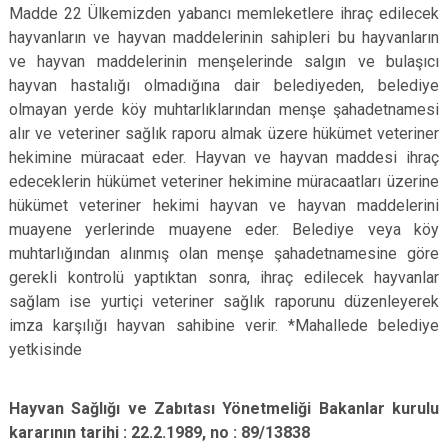
Madde 22 Ülkemizden yabancı memleketlere ihraç edilecek
hayvanların ve hayvan maddelerinin sahipleri bu hayvanların
ve hayvan maddelerinin menşelerinde salgın ve bulaşıcı
hayvan hastalığı olmadığına dair belediyeden, belediye
olmayan yerde köy muhtarlıklarından menşe şahadetnamesi
alır ve veteriner sağlık raporu almak üzere hükümet veteriner
hekimine müracaat eder. Hayvan ve hayvan maddesi ihraç
edeceklerin hükümet veteriner hekimine müracaatları üzerine
hükümet veteriner hekimi hayvan ve hayvan maddelerini
muayene yerlerinde muayene eder. Belediye veya köy
muhtarlığından alınmış olan menşe şahadetnamesine göre
gerekli kontrolü yaptıktan sonra, ihraç edilecek hayvanlar
sağlam ise yurtiçi veteriner sağlık raporunu düzenleyerek
imza karşılığı hayvan sahibine verir. *Mahallede belediye
yetkisinde
Hayvan Sağlığı ve Zabıtası Yönetmeliği Bakanlar kurulu
kararının tarihi : 22.2.1989, no : 89/13838