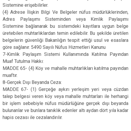
Sistemine erişebilirler.
(4) Adrese İlişkin Bilgi Ve Belgeler nüfus müdürlüklerinden,
Adres Paylaşımı Sisteminden veya Kimlik Paylaşımı
Sistemine bağlanarak bu sistemdeki kayıtlara uygun belge
üretebilen muhtarlıklardan temin edilebilir. Bu şekilde üretilen
belgelerin güvenliği Bakanlığın tespit ettiği usul ve esaslara
göre sağlanır. 5490 Sayılı Nüfus Hizmetleri Kanunu
7-Kimlik Paylaşım Sistemi Kullanımında Katılma Payından
Muaf Tutulma Hakkı:
MADDE 65- (4) Köy ve mahalle muhtarlıkları katılma payından
muaftır.
8-Gerçek Dışı Beyanda Ceza:
MADDE 67- (1) Gerçeğe aykırı yerleşim yeri veya cüzdan
talep belgesi veren köy veya mahalle muhtarları ile herhangi
bir işlem sebebiyle nüfus müdürlüğüne gerçek dışı beyanda
bulunanlar ve bunlara tanıklık edenler altı aydan dört yıla kadar
hapis cezası ile cezalandırılır.