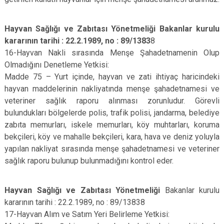
Hayvan Sağlığı ve Zabıtası Yönetmeliği Bakanlar kurulu
kararının tarihi : 22.2.1989, no : 89/1383
8
16-Hayvan Nakli sırasında Menşe Şahadetnamenin Olup
Olmadığını Denetleme Yetkisi:
Madde 75 – Yurt içinde, hayvan ve zati ihtiyaç haricindeki
hayvan maddelerinin nakliyatında menşe şahadetnamesi ve
veteriner sağlık raporu alınması zorunludur. Görevli
bulundukları bölgelerde polis, trafik polisi, jandarma, belediye
zabıta memurları, iskele memurları, köy muhtarları, koruma
bekçileri, köy ve mahalle bekçileri, kara, hava ve deniz yoluyla
yapılan nakliyat sırasında menşe şahadetnamesi ve veteriner
sağlık raporu bulunup bulunmadığını kontrol eder.
Hayvan Sağlığı ve Zabıtası Yönetmeliği
Bakanlar kurulu
kararının tarihi : 22.2.1989, no : 89/13838
17-Hayvan Alım ve Satım Yeri Belirleme Yetkisi: