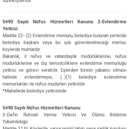
tüzelkişileridir.
5490 Sayılı Nüfus Hizmetleri Kanunu 2-Evlendirme
Yetkisi:
Madde 22- (2) Evlendirme memuru; belediye bulunan yerlerde
belediye başkanı veya bu işle görevlendireceği memur,
köylerde muhtardır.
Bakanlık, il nüfus ve vatandaşlık müdürlüklerine, nüfus
müdürlüklerine ve dış temsilciliklere evlendirme memurluğu
yetkisi ve görevi verebilir. Eşlerden birinin yabancı olması
halinde evlendirmeye, (...)(1) belediye evlendirme
memurlukları ile nüfus müdürleri yetkilidir.
*Mahallede belediye yetkisinde
5490 Sayılı Nüfus Hizmetleri Kanunu
3-Defin Ruhsatı Verme Yetkisi Ve Ölümü Bildirme
Yükümlülüğü:
Madde 31 b) Köylerde, varsa resmî tabip veya sağlık kuruluşu