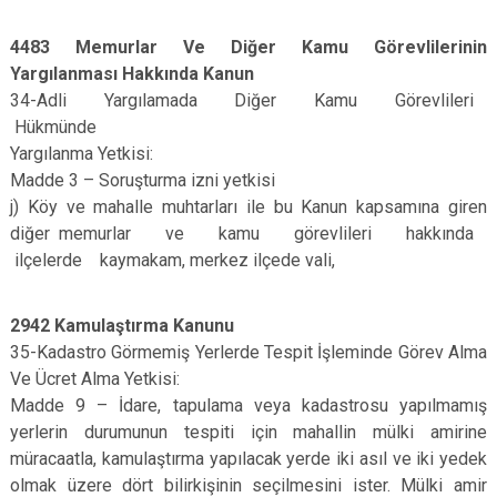
4483 Memurlar Ve Diğer Kamu Görevlilerinin
Yargılanması Hakkında Kanun
34-Adli Yargılamada Diğer Kamu Görevlileri
Hükmünde
Yargılanma Yetkisi:
Madde 3 – Soruşturma izni yetkisi
j) Köy ve mahalle muhtarları ile bu Kanun kapsamına giren
diğer memurlar ve kamu görevlileri hakkında
ilçelerde kaymakam, merkez ilçede vali,
2942 Kamulaştırma Kanunu
35-Kadastro Görmemiş Yerlerde Tespit İşleminde Görev Alma
Ve Ücret Alma Yetkisi:
Madde 9 – İdare, tapulama veya kadastrosu yapılmamış
yerlerin durumunun tespiti için mahallin mülki amirine
müracaatla, kamulaştırma yapılacak yerde iki asıl ve iki yedek
olmak üzere dört bilirkişinin seçilmesini ister. Mülki amir