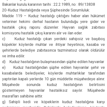
Bakanlar kurulu kararının tarihi : 22.2.1989, no : 89/13838
20-Kuduz Hastalığında veya Şüphesinde Sorumluluk:
Madde 119 – Kuduz hastalığı çıktığını haber alan hükümet
veteriner hekimi derhal hastanın bulunduğu yere gider ve
hastalık çıkış raporu düzenler. Hayvan sağlık zabıtası
komisyonu hastalık çıkış kararını alır ve ilan eder.
c) Kuduz hastalığı çıkan yerdeki sahipsiz ve başıboş
köpekler köylerde muhtar ve ihtiyar heyetince, kasaba ve
şehirlerde belediye zabıtasınca tazminatsız olarak öldürülür
ve imha edilir.
d) Kuduz hastalığının bulaşmasından şüphe edilen hayvanlar
e) Kuduz hastalığından şüphe edilen hayvanlar şehir ve
kasabalarda belediyeler, köylerde muhtarlıklar tarafından
yaptırılan kapalı yerlerde 10 gün müddetle müşahedeye alınır.
Müşahede sonunda kuduz hastalığının belirtisini
göstermeyen hayvanlar hastalıksız sayılır. Müşahede
masrafları sahibine aittir.
g) Sahipli kedi ve köpeklerin kuduz hastalığına karşı