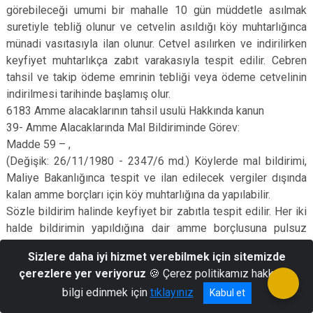
görebileceği umumi bir mahalle 10 gün müddetle asılmak
suretiyle tebliğ olunur ve cetvelin asıldığı köy muhtarlığınca
münadi vasıtasıyla ilan olunur. Cetvel asılırken ve indirilirken
keyfiyet muhtarlıkça zabıt varakasıyla tespit edilir. Cebren
tahsil ve takip ödeme emrinin tebliği veya ödeme cetvelinin
indirilmesi tarihinde başlamış olur.
6183 Amme alacaklarının tahsil usulü Hakkında kanun
39- Amme Alacaklarında Mal Bildiriminde Görev:
Madde 59 – ,
(Değişik: 26/11/1980 - 2347/6 md.) Köylerde mal bildirimi,
Maliye Bakanlığınca tespit ve ilan edilecek vergiler dışında
kalan amme borçları için köy muhtarlığına da yapılabilir.
Sözle bildirim halinde keyfiyet bir zabıtla tespit edilir. Her iki
halde bildirimin yapıldığına dair amme borçlusuna pulsuz
makbuz verilir. 6183 Amme alacaklarının tahsil usulü Hakkında
Sizlere daha iyi hizmet verebilmek için sitemizde
kanun
çerezlere yer veriyoruz
🍪 Çerez politikamız hakkında
40-Amme Alacaklarında Menkul Mal Haczinde Görev Madde
bilgi edinmek için
tıklayınız
Kabul et
65 – Köylerde ve Köy Kanunu tatbik edilen :
bucaklarda menkul mal haczi haciz varakası üzerine köy