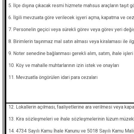
5. İlçe dışına çıkacak resmi hizmete mahsus araçların taşıt gö
6. İlgili mevzuata göre verilecek işyeri açma, kapatma ve cez
7. Personelin geçici veya sürekli görev veya görev yeri değişi
8. Birimlerin taşınmaz mal satın alması veya kiralaması ile ilgi
9. Noter senedine bağlanması gerekli alım, satım, ihale işleri
10. Köy ve mahalle muhtarlarının izin istek ve onayları
11. Mevzuatla öngörülen idari para cezaları
12. Lokallerin açılması, faaliyetlerine ara verilmesi veya kapa
13. Kira sözleşmeleri ve ihale sözleşmelerinin lüzum müzekke
14. 4734 Sayılı Kamu İhale Kanunu ve 5018 Sayılı Kamu Mali Y