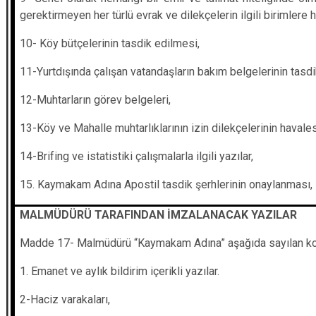
gerektirmeyen her türlü evrak ve dilekçelerin ilgili birimler
10- Köy bütçelerinin tasdik edilmesi,
11-Yurtdışında çalışan vatandaşların bakım belgelerinin tasdi
12-Muhtarların görev belgeleri,
13-Köy ve Mahalle muhtarlıklarının izin dilekçelerinin havales
14-Brifing ve istatistiki çalışmalarla ilgili yazılar,
15. Kaymakam Adına Apostil tasdik şerhlerinin onaylanması,
MALMÜDÜRÜ TARAFINDAN İMZALANACAK YAZILAR
Madde 17- Malmüdürü “Kaymakam Adına” aşağıda sayılan konu
1. Emanet ve aylık bildirim içerikli yazılar.
2-Haciz varakaları,