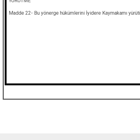
YÜRÜTME
Madde 22- Bu yönerge hükümlerini İyidere Kaymakamı yürüt