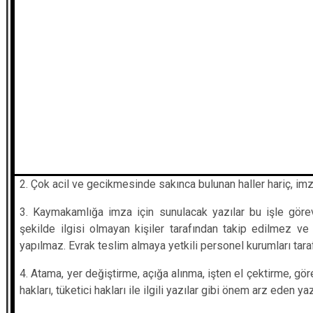
2. Çok acil ve gecikmesinde sakınca bulunan haller hariç, imza 
3. Kaymakamlığa imza için sunulacak yazılar bu işle görev
şekilde ilgisi olmayan kişiler tarafından takip edilmez ve
yapılmaz. Evrak teslim almaya yetkili personel kurumları tara
4. Atama, yer değiştirme, açığa alınma, işten el çektirme, g
hakları, tüketici hakları ile ilgili yazılar gibi önem arz eden 