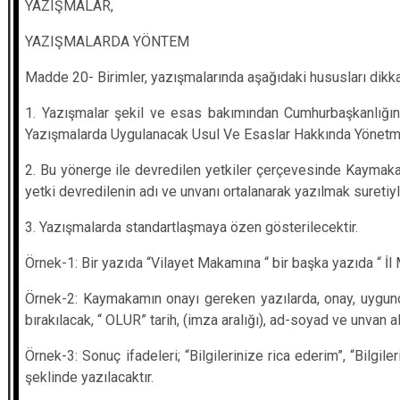
YAZIŞMALAR,
YAZIŞMALARDA YÖNTEM
Madde 20- Birimler, yazışmalarında aşağıdaki hususları dikka
1. Yazışmalar şekil ve esas bakımından Cumhurbaşkanlığın
Yazışmalarda Uygulanacak Usul Ve Esaslar Hakkında Yönetmel
2. Bu yönerge ile devredilen yetkiler çerçevesinde Kaymakam
yetki devredilenin adı ve unvanı ortalanarak yazılmak suretiyle
3. Yazışmalarda standartlaşmaya özen gösterilecektir.
Örnek-1: Bir yazıda “Vilayet Makamına “ bir başka yazıda “ İl
Örnek-2: Kaymakamın onayı gereken yazılarda, onay, uygundur,
bırakılacak, “ OLUR” tarih, (imza aralığı), ad-soyad ve unvan alt
Örnek-3: Sonuç ifadeleri; “Bilgilerinize rica ederim”, “Bilgil
şeklinde yazılacaktır.