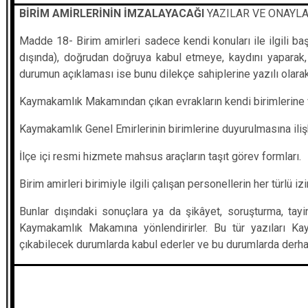
BİRİM AMİRLERİNİN İMZALAYACAĞI
YAZILAR VE ONAYL
Madde 18- Birim amirleri sadece kendi konuları ile ilgili baş
dışında), doğrudan doğruya kabul etmeye, kaydını yaparak
durumun açıklaması ise bunu dilekçe sahiplerine yazılı olarak 
Kaymakamlık Makamından çıkan evrakların kendi birimlerine ve 
Kaymakamlık Genel Emirlerinin birimlerine duyurulmasına ilişk
İlçe içi resmi hizmete mahsus araçların taşıt görev formları.
Birim amirleri birimiyle ilgili çalışan personellerin her türlü i
Bunlar dışındaki sonuçlara ya da şikâyet, soruşturma, tayi
Kaymakamlık Makamına yönlendirirler. Bu tür yazıları
çıkabilecek durumlarda kabul ederler ve bu durumlarda derha