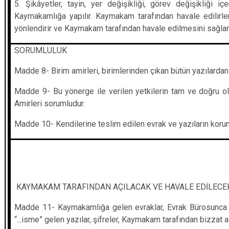
5. Şikâyetler, tayin, yer değişikliği, görev değişikliği 
Kaymakamlığa yapılır. Kaymakam tarafından havale edilirle
yönlendirir ve Kaymakam tarafından havale edilmesini sağlarla
SORUMLULUK
Madde 8- Birim amirleri, birimlerinden çıkan bütün yazılard
Madde 9- Bu yönerge ile verilen yetkilerin tam ve doğru o
Amirleri sorumludur.
Madde 10- Kendilerine teslim edilen evrak ve yazıların kor
KAYMAKAM TARAFINDAN AÇILACAK VE HAVALE EDİLECE
Madde 11- Kaymakamlığa gelen evraklar, Evrak Bürosunca gör
“...isme” gelen yazılar, şifreler, Kaymakam tarafından bizzat a