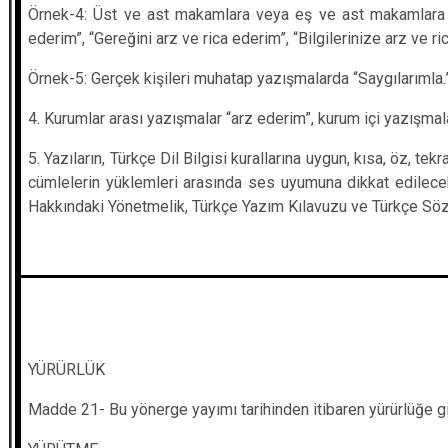
Örnek-4: Üst ve ast makamlara veya eş ve ast makamlara dağ
ederim”, “Gereğini arz ve rica ederim”, “Bilgilerinize arz ve ri
Örnek-5: Gerçek kişileri muhatap yazışmalarda “Saygılarımla.”,”İy
4. Kurumlar arası yazışmalar “arz ederim”, kurum içi yazışmalar
5. Yazıların, Türkçe Dil Bilgisi kurallarına uygun, kısa, öz, te
cümlelerin yüklemleri arasında ses uyumuna dikkat edilecek
Hakkındaki Yönetmelik, Türkçe Yazım Kılavuzu ve Türkçe Sözlü
YÜRÜRLÜK
Madde 21- Bu yönerge yayımı tarihinden itibaren yürürlüğe gi