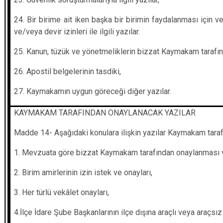
24. Bir birime ait iken başka bir birimin faydalanması için v
ve/veya devir izinleri ile ilgili yazılar.
25. Kanun, tüzük ve yönetmeliklerin bizzat Kaymakam tarafın
26. Apostil belgelerinin tasdiki,
27. Kaymakamın uygun göreceği diğer yazılar.
KAYMAKAM TARAFINDAN ONAYLANACAK YAZILAR
Madde 14- Aşağıdaki konulara ilişkin yazılar Kaymakam taraf
1. Mevzuata göre bizzat Kaymakam tarafından onaylanması ve
2. Birim amirlerinin izin istek ve onayları,
3. Her türlü vekâlet onayları,
4.İlçe İdare Şube Başkanlarının ilçe dışına araçlı veya araçsız