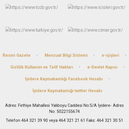
Resmi Gazete
Mevzuat Bilgi Sistemi
e-içişleri
Gizlilik Kullanım ve Telif Hakları
e-Devlet Kapısı
İyidere Kaymakamlığı Facebook Hesabı
İyidere Kaymakamığı twitter Hesabı
Adres: Fethiye Mahallesi Yalıboyu Caddesi No:5/A İyidere- Adres
No: 5022155674
Telefon 464 321 39 90 veya 464 321 21 61 Faks: 464 321 30 51