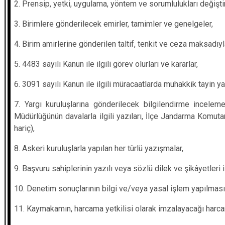
2. Prensip, yetki, uygulama, yöntem ve sorumlulukları değiştir
3. Birimlere gönderilecek emirler, tamimler ve genelgeler,
4. Birim amirlerine gönderilen taltif, tenkit ve ceza maksadıyl
5. 4483 sayılı Kanun ile ilgili görev olurları ve kararlar,
6. 3091 sayılı Kanun ile ilgili müracaatlarda muhakkik tayin ya
7. Yargı kuruluşlarına gönderilecek bilgilendirme incelem
Müdürlüğünün davalarla ilgili yazıları, İlçe Jandarma Komutan
hariç),
8. Askeri kuruluşlarla yapılan her türlü yazışmalar,
9. Başvuru sahiplerinin yazılı veya sözlü dilek ve şikâyetleri
10. Denetim sonuçlarının bilgi ve/veya yasal işlem yapılması
11. Kaymakamın, harcama yetkilisi olarak imzalayacağı harc