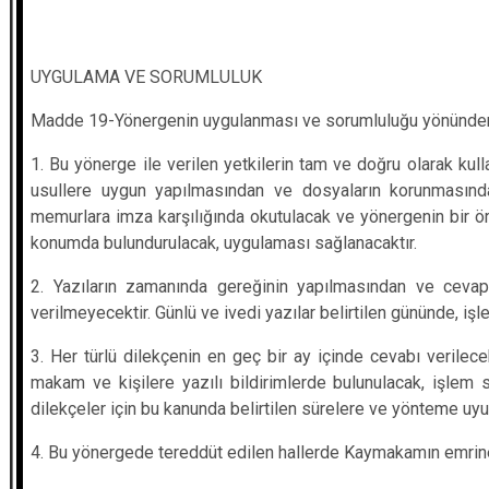
UYGULAMA VE SORUMLULUK
Madde 19-Yönergenin uygulanması ve sorumluluğu yönünden aş
1. Bu yönerge ile verilen yetkilerin tam ve doğru olarak ku
usullere uygun yapılmasından ve dosyaların korunmasında
memurlara imza karşılığında okutulacak ve yönergenin bir ö
konumda bulundurulacak, uygulaması sağlanacaktır.
2. Yazıların zamanında gereğinin yapılmasından ve cevapl
verilmeyecektir. Günlü ve ivedi yazılar belirtilen gününde, işl
3. Her türlü dilekçenin en geç bir ay içinde cevabı verilece
makam ve kişilere yazılı bildirimlerde bulunulacak, işlem 
dilekçeler için bu kanunda belirtilen sürelere ve yönteme uyul
4. Bu yönergede tereddüt edilen hallerde Kaymakamın emrine