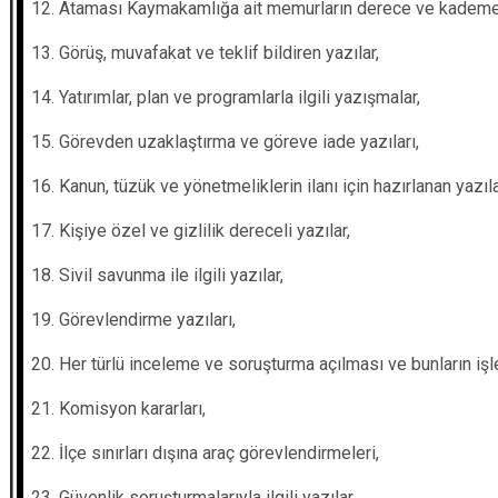
12. Ataması Kaymakamlığa ait memurların derece ve kademe te
13. Görüş, muvafakat ve teklif bildiren yazılar,
14. Yatırımlar, plan ve programlarla ilgili yazışmalar,
15. Görevden uzaklaştırma ve göreve iade yazıları,
16. Kanun, tüzük ve yönetmeliklerin ilanı için hazırlanan yazıla
17. Kişiye özel ve gizlilik dereceli yazılar,
18. Sivil savunma ile ilgili yazılar,
19. Görevlendirme yazıları,
20. Her türlü inceleme ve soruşturma açılması ve bunların işle
21. Komisyon kararları,
22. İlçe sınırları dışına araç görevlendirmeleri,
23. Güvenlik soruşturmalarıyla ilgili yazılar,