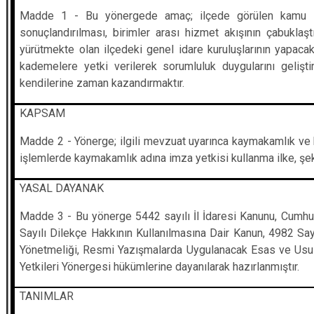
Madde 1 - Bu yönergede amaç; ilçede görülen kamu hizme
sonuçlandırılması, birimler arası hizmet akışının çabuklaşt
yürütmekte olan ilçedeki genel idare kuruluşlarının yapaca
kademelere yetki verilerek sorumluluk duygularını gelişt
kendilerine zaman kazandırmaktır.
KAPSAM
Madde 2 - Yönerge; ilgili mevzuat uyarınca kaymakamlık ve ba
işlemlerde kaymakamlık adına imza yetkisi kullanma ilke, şekil 
YASAL DAYANAK
Madde 3 - Bu yönerge 5442 sayılı İl İdaresi Kanunu, Cumhur
Sayılı Dilekçe Hakkının Kullanılmasına Dair Kanun, 4982 Sa
Yönetmeliği, Resmi Yazışmalarda Uygulanacak Esas ve Usulle
Yetkileri Yönergesi hükümlerine dayanılarak hazırlanmıştır.
TANIMLAR